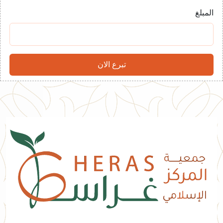
المبلغ
تبرع الان